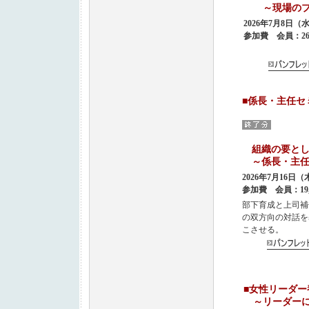
～現場のプ
2026年7月8日
参加費 会員：26,
■係長・主
あり
組織の要とし
～係長・主任
2026年7月16日
参加費 会員：19,
部下育成と上司補
の双方向の対話を
こさせる。
■女性リーダ
～リーダーに