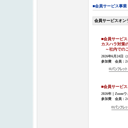
■会員サービス事業
会員サービスオン
■会員サービ
カスハラ対策
～社内でのご
2026年6月2
参加費 会員：2名
■会員サービ
2026年｜Zo
参加費 会員：2名