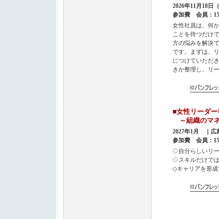
2026年11月18
参加費 会員：15,
女性社員は、何
ことを待つだけ
方の悩みを解決
です。まずは、
につけていただ
きか整理し、リ
■女性リー
～組織のマネ
2027年1月 ｜
参加費 会員：15,
◇自分らしいリ
◇スキルだけで
◇キャリアを形成