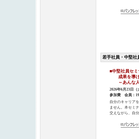
若手社員・中堅社
■中堅社
成果を導ける
～あんな人に
2026年6月23
参加費 会員：19,
自分のキャリア
ません。本セミ
交えながら、自