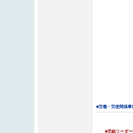
■労働・労使関係事
■労組リ