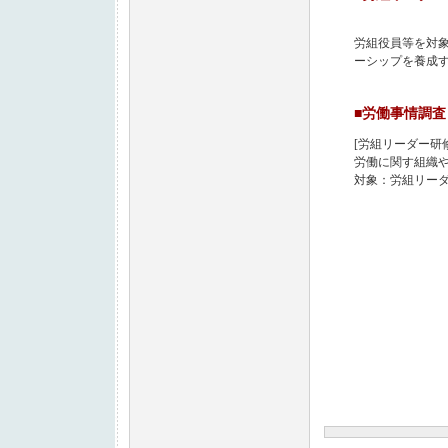
労組役員等を対
ーシップを養成
■労働事情調
[労組リーダー研
労働に関す組織
対象：労組リー